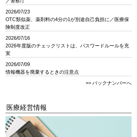
／警察庁
2026/07/23
OTC類似薬、薬剤料の4分の1が別途自己負担に／医療保
険制度改正
2026/07/16
2026年度版のチェックリストは、パスワードルールを充
実
2026/07/09
情報機器を廃棄するときの注意点
>> バックナンバーへ
医療経営情報