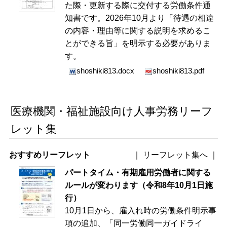
た際・更新する際に交付する労働条件通
知書です。2026年10月より「待遇の相違
の内容・理由等に関する説明を求めるこ
とができる旨」を明示する必要がありま
す。
shoshiki813.docx
shoshiki813.pdf
医療機関・福祉施設向け人事労務リーフ
レット集
おすすめリーフレット
｜
リーフレット集へ
｜
パートタイム・有期雇用労働者に関する
ルールが変わります（令和8年10月1日施
行）
10月1日から、雇入れ時の労働条件明示事
項の追加、「同一労働同一ガイドライ