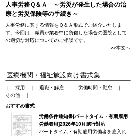
人事労務Ｑ＆Ａ ～労災が発生した場合の治
療と労災保険等の手続き～
人事労務に関する情報をＱ＆Ａ形式でご紹介いたしま
す。今回は、職員が業務中に負傷した場合の医院として
の適切な対応についてのご相談です。
>>本文へ
医療機関・福祉施設向け書式集
｜
採用
｜
退職・解雇
｜
労働時間・勤怠
｜
その他
｜
おすすめ書式
労働条件通知書[パートタイム・有期雇用
労働者用]2026年10月施行対応
パートタイム・有期雇用労働者を雇入れ