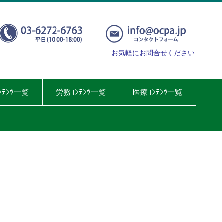
お気軽にお問合せください
ﾝﾃﾝﾂ一覧
労務ｺﾝﾃﾝﾂ一覧
医療ｺﾝﾃﾝﾂ一覧