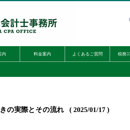
案内
料金案内
よくあるご質問
税務ｺ
際とその流れ ( 2025/01/17 )