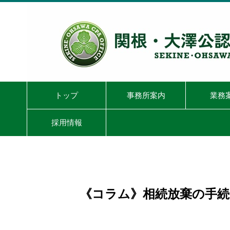
トップ
事務所案内
業務
採用情報
《コラム》相続放棄の手続きの実