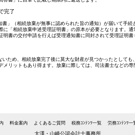
で完了
知書」（相続放棄が無事に認められた旨の通知）が届いて手続
に「相続放棄申述受理証明書」の原本が必要となります。通
証明書の交付申請を行えば受理通知書に同封されて受理証明書
ないため、相続放棄完了後に莫大な財産が見つかったとしても
デメリットもあり得ます。放棄に際しては、司法書士などの専
内
料金案内
よくあるご質問
税務ｺﾝﾃﾝﾂ一覧
労務ｺﾝﾃﾝﾂ一
大澤・山崎公認会計士事務所