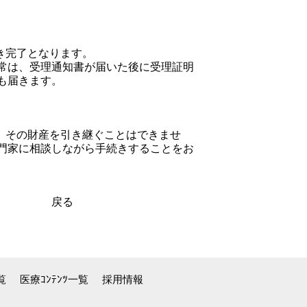
き完了となります。
常は、受理通知書が届いた後に受理証明
も届きます。
、その財産を引き継ぐことはできませ
門家に相談しながら手続きすることをお
戻る
覧
医療ｺﾝﾃﾝﾂ一覧
採用情報