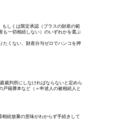
、もしくは限定承認（プラスの財産の範
産も一切相続しない）のいずれかを選ぶ
りたくない、財産分与ゼロでハンコを押
家庭裁判所にしなければならないと定めら
の戸籍謄本など（＝申述人の被相続人と
③相続放棄の意味がわからず手続きして