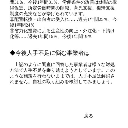
間31％、今後1年間31％。労働条件の改善は休暇の取
得促進、所定労働時間の削減、育児支援、復帰支援
制度の充実などが挙げられています。
⑧配置転換・出向者の受入れ……過去1年間25％、今
後1年間24％
⑨省力化投資による生産性の向上・外注化・下請け
化等……過去1年間16％、今後1年間19％
◆今後人手不足に悩む事業者は
上記のように調査に回答した事業者は様々な対処
方法で人手不足を乗り越えようとしています。この
ような施策を行わないままでは、人手不足は解消さ
れません。自社の取り組みを検討してみましょう。
戻る