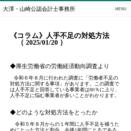
大澤・山崎公認会計士事務所
MENU
《コラム》人手不足の対処方法
（ 2025/01/20 ）
◆厚生労働省の労働経済動向調査より
令和６年８月に行われた調査に「労働者不足の
対処方法に関する事項」があります。この調査で
は人手不足と回答している事業者は80％に上り、
人手不足に悩む事業者が多いことがわかります。
◆どのような対処方法をとったか
令和５年８月からの１年間に人手不足を補うた
めにとった方法と割合、今後1年間にとるであろ