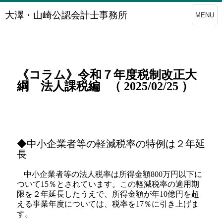
大澤・山崎公認会計士事務所
MENU
《コラム》令和７年度税制改正大
綱 法人課税編 （ 2025/02/25 ）
◆中小企業者等の軽減税率の特例は２年延
長
中小企業者等の法人税率は所得金額800万円以下に
ついて15％とされています。この軽減税率の適用期
限を２年延長したうえで、所得金額が年10億円を超
える事業年度については、税率を17％に引き上げま
す。