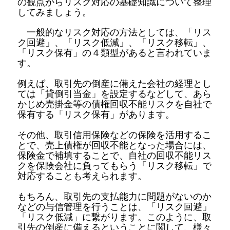
の観点からリスク対応の基礎知識について整理
してみましょう。
一般的なリスク対応の方法としては、「リス
ク回避」、「リスク低減」、「リスク移転」、
「リスク保有」の４類型があると言われていま
す。
例えば、取引先の倒産に備えた会社の経理とし
ては「貸倒引当金」を設定するなどして、あら
かじめ売掛金等の債権回収不能リスクを自社で
保有する「リスク保有」があります。
その他、取引信用保険などの保険を活用するこ
とで、売上債権が回収不能となった場合には、
保険金で補填することで、自社の回収不能リス
クを保険会社に負ってもらう「リスク移転」で
対応することも考えられます。
もちろん、取引先の支払能力に問題がないのか
などの与信管理を行うことは、「リスク回避」
「リスク低減」に繋がります。このように、取
引先の倒産に備えるということに関して、様々