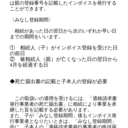
は親の登録番号を記載したインボイスを発行する
ことができます。
〈みなし登録期間〉
相続があった日の翌日から次のいずれか早い日
までの期間をいいます。
① 相続人（子）がインボイス登録を受けた日
の前日
② 被相続人（親）が亡くなった日の翌日から
4月を経過する日
◆死亡届出書の記載と子本人の登録が必要
この取扱いの適用を受けるには、「適格請求書
発行事業者の死亡届出書」に相続により事業を承
継した旨を記載する必要があります。
また、子が「みなし登録期間」後もインボイス発
行事業者となりたいときは、「みなし登録期間」
中に、子本人の「適格請求書発行事業者の申請届