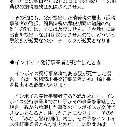
あった日の翌日から12月31日までの間の、子の消
費税の納税義務は免除されません。
その他にも、父が提出した消費税の届出（課税
事業者の選択、簡易課税や課税期間の短縮の特
例）の効力は、子には及びません。子が新たに届
出書を提出しなければなりませんので、どういう
手続きが必要なのか、チェックが必要となりま
す。
◆インボイス発行事業者が死亡したとき
インボイス発行事業者である親が死亡した場
合、子は「適格請求書発行事業者の死亡届出書」
を提出する必要があります。
インボイス発行事業者である親が死亡し、イン
ボイス発行事業者でない子がその事業を承継した
場合、親から承継した事業のインボイスが交付で
きないとなると、困ったことになります。そのた
め、「みなし登録期間」内は、その子をインボイ
ス発行事業者とみなすとされ、この期間内は、子