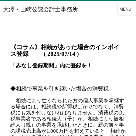
大澤・山崎公認会計士事務所
MENU
《コラム》相続があった場合のインボイ
ス登録 ( 2025/07/14 )
「みなし登録期間」内に登録を！
◆相続で事業を引き継いだ場合の消費税
相続により亡くなられた方の個人事業を承継す
る場合には、相続税や所得税ばかりでなく、消費
税にも気を付けなければなりません。消費税の免
税事業者である相続人（子）が、相続により被相
続人（親）の事業を承継したときに、親の前々年
の課税売上高が1,000万円を超えていると、相続が