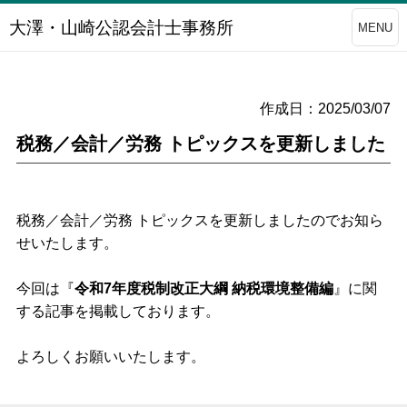
大澤・山崎公認会計士事務所
MENU
作成日：2025/03/07
税務／会計／労務 トピックスを更新しました
税務／会計／労務 トピックスを更新しましたのでお知ら
せいたします。
今回は
『
令和7年度税制改正大綱 納税環境整備編
』
に関
する記事を掲載しております。
よろしくお願いいたします。