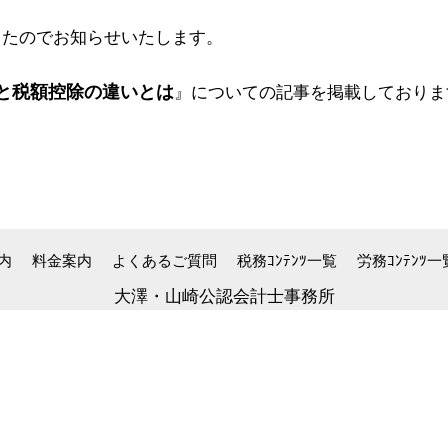
したのでお知らせいたします。
と税額控除の違いとは
』
についての記事を掲載しておりま
内
料金案内
よくあるご質問
税務ｺﾝﾃﾝﾂ一覧
労務ｺﾝﾃﾝﾂ一
大澤・山崎公認会計士事務所