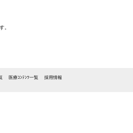
す。
覧
医療ｺﾝﾃﾝﾂ一覧
採用情報