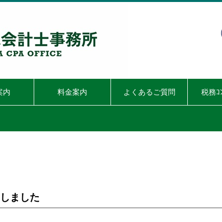
案内
料金案内
よくあるご質問
税務ｺ
新しました