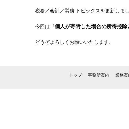
税務／会計／労務 トピックスを更新しま
個人が寄附した場合の所得控除
今回は
『
どうぞよろしくお願いいたします。
トップ
事務所案内
業務案