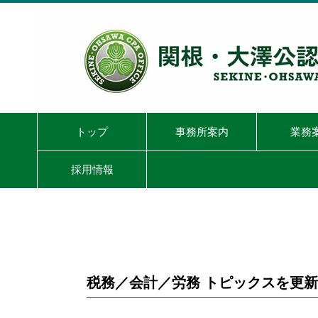
トップ
事務所案内
業務
採用情報
税務／会計／労務 トピックスを更