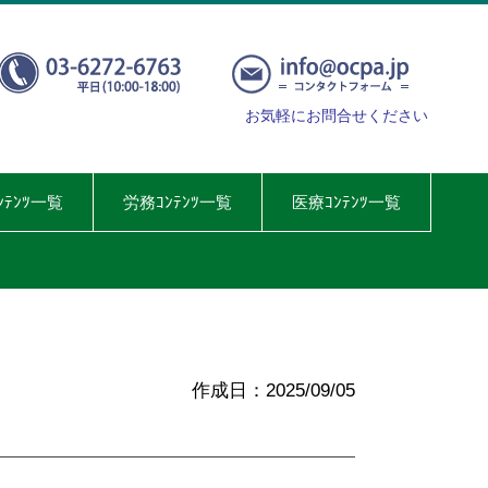
お気軽にお問合せください
ﾝﾃﾝﾂ一覧
労務ｺﾝﾃﾝﾂ一覧
医療ｺﾝﾃﾝﾂ一覧
作成日：2025/09/05