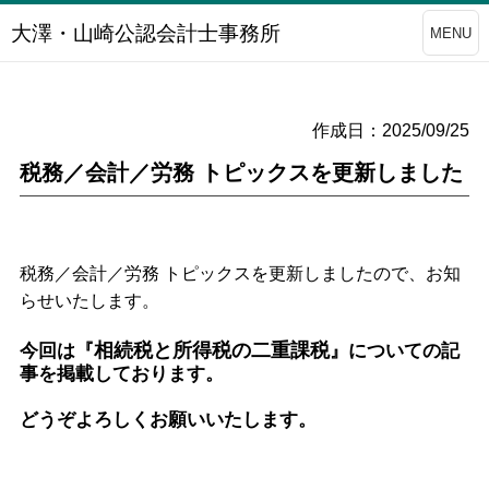
大澤・山崎公認会計士事務所
MENU
作成日：2025/09/25
税務／会計／労務 トピックスを更新しました
税務／会計／労務 トピックスを更新しましたので、お知
らせいたします。
相続税と所得税の二重課税
今回は
『
』
についての記
事を掲載しております。
どうぞよろしくお願いいたします。