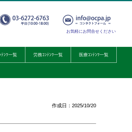
お気軽にお問合せください
ﾝﾃﾝﾂ一覧
労務ｺﾝﾃﾝﾂ一覧
医療ｺﾝﾃﾝﾂ一覧
作成日：2025/10/20