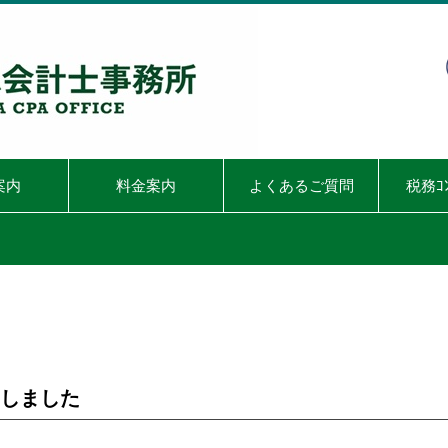
案内
料金案内
よくあるご質問
税務ｺ
新しました