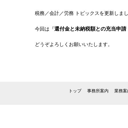
税務／会計／労務 トピックスを更新しま
還付金と未納税額との充当申請
今回は
『
どうぞよろしくお願いいたします。
トップ
事務所案内
業務案