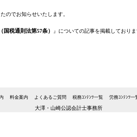
したのでお知らせいたします。
（国税通則法第57条）
』
についての記事を掲載しておりま
内
料金案内
よくあるご質問
税務ｺﾝﾃﾝﾂ一覧
労務ｺﾝﾃﾝﾂ一
大澤・山崎公認会計士事務所