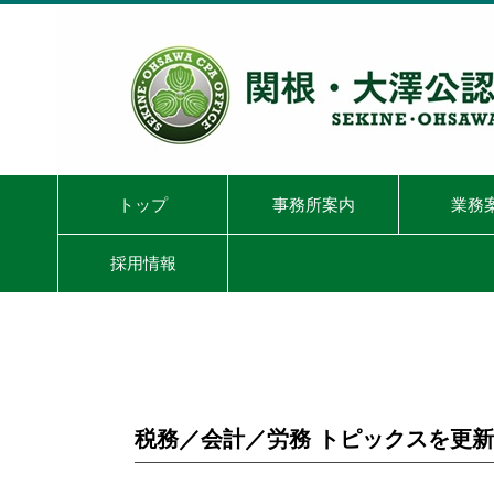
トップ
事務所案内
業務
採用情報
税務／会計／労務 トピックスを更