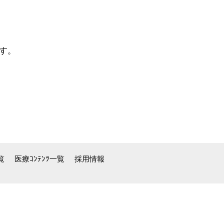
す。
覧
医療ｺﾝﾃﾝﾂ一覧
採用情報