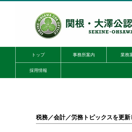
トップ
事務所案内
業務
採用情報
税務／会計／労務トピックスを更新