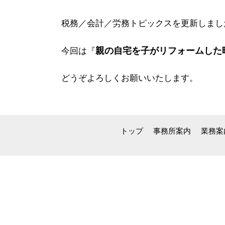
税務／会計／労務トピックスを更新しまし
親の自宅を子がリフォームした
今回は
『
どうぞよろしくお願いいたします。
トップ
事務所案内
業務案