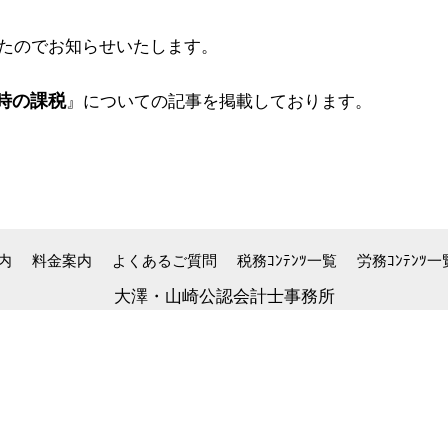
たのでお知らせいたします。
時の課税
』
についての記事を掲載しております。
内
料金案内
よくあるご質問
税務ｺﾝﾃﾝﾂ一覧
労務ｺﾝﾃﾝﾂ一
大澤・山崎公認会計士事務所