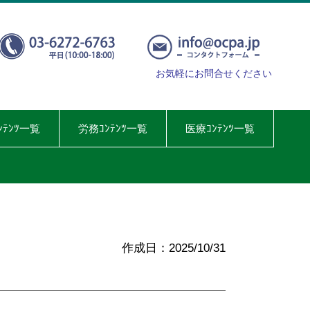
お気軽にお問合せください
ﾝﾃﾝﾂ一覧
労務ｺﾝﾃﾝﾂ一覧
医療ｺﾝﾃﾝﾂ一覧
作成日：2025/10/31