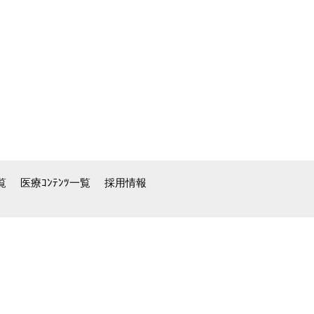
覧
医療ｺﾝﾃﾝﾂ一覧
採用情報