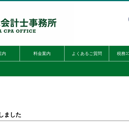
案内
料金案内
よくあるご質問
税務ｺ
しました