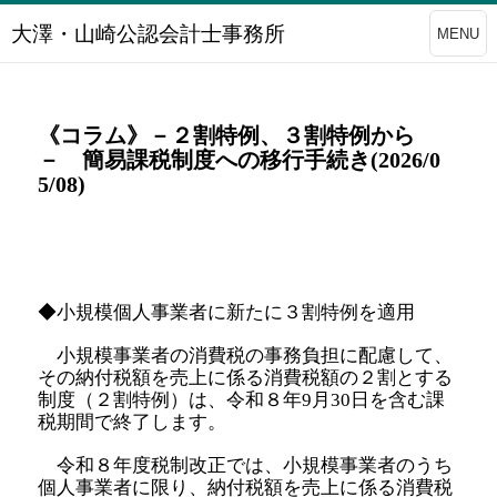
大澤・山崎公認会計士事務所
MENU
《コラム》－２割特例、３割特例から
－ 簡易課税制度への移行手続き(2026/0
5/08)
◆小規模個人事業者に新たに３割特例を適用
小規模事業者の消費税の事務負担に配慮して、
その納付税額を売上に係る消費税額の２割とする
制度（２割特例）は、令和８年9月30日を含む課
税期間で終了します。
令和８年度税制改正では、小規模事業者のうち
個人事業者に限り、納付税額を売上に係る消費税